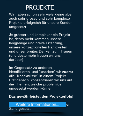
PROJEKTE
Wir haben schon sehr viele kleine aber
auch sehr grosse und sehr komplexe
Projekte erfolgreich für unsere Kunden
umgesetzt.
Je grösser und komplexer ein Projekt
ist, desto mehr kommen unsere
langjährige und breite Erfahrung,
unsere konzeptionellen Fähigkeiten
und unser breites Denken zum Tragen
(und desto mehr freuen wir uns
darüber).
Im Gegensatz zu anderen,
identifizieren und "knacken" wir
zuerst
alle "Knacknüsse" in einem Projekt .
Erst danach konzentrieren wir uns auf
die Themen, welche problemlos
umgesetzt werden können.
Das gewährleistet den Projekterfolg!
Wir haben noch nie ein Projekt in den
Weitere Informationen...
Sand gesetzt.