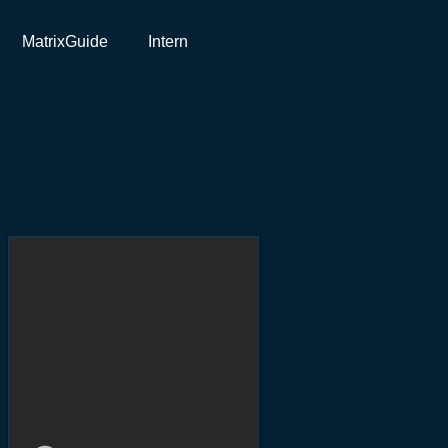
MatrixGuide
Intern