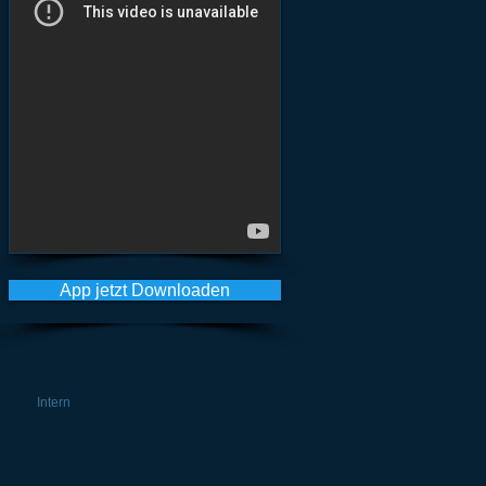
App jetzt Downloaden
Intern